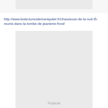
http://www.leslecturesdemariejuliet.fr/chasseuse-de-la-nuit-t5-
reunis-dans-la-tombe-de-jeaniene-frost/
Publicité