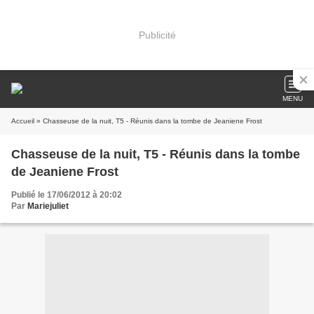
Publicité
MENU
Accueil
» Chasseuse de la nuit, T5 - Réunis dans la tombe de Jeaniene Frost
Chasseuse de la nuit, T5 - Réunis dans la tombe
de Jeaniene Frost
Publié le 17/06/2012 à 20:02
Par
Mariejuliet