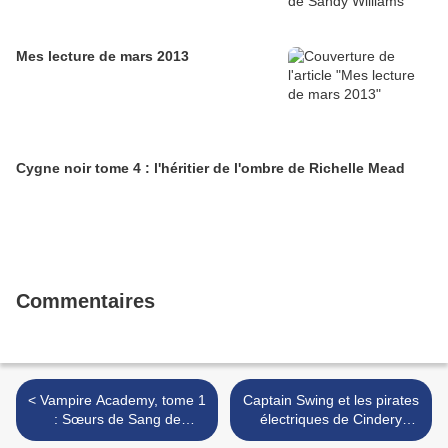
Mes lecture de mars 2013
Cygne noir tome 4 : l'héritier de l'ombre de Richelle Mead
Commentaires
< Vampire Academy, tome 1
Captain Swing et les pirates
: Sœurs de Sang de
électriques de Cindery
Richelle Mead
Island de Warren Ellis >