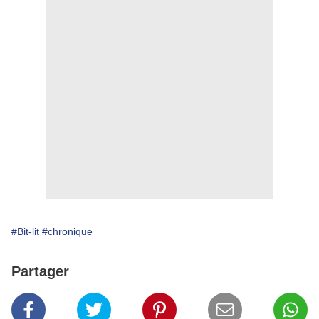
#Bit-lit
#chronique
Partager