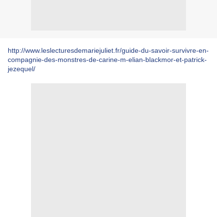
http://www.leslecturesdemariejuliet.fr/guide-du-savoir-survivre-en-
compagnie-des-monstres-de-carine-m-elian-blackmor-et-patrick-
jezequel/