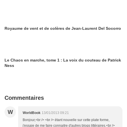
Royaume de vent et de colères de Jean-Laurent Del Socorro
Le Chaos en marche, tome 1 : La voix du couteau de Patrick
Ness
Commentaires
W
WorldBook
13/01/2013 09:21
Bonjour,<br /> <br /> étant nouvelle sur cette plate forme,
j'essaie de me faire connaitre d'autres blogs littéraires.<br />