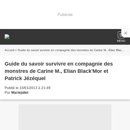
Publicité
MENU
Accueil
» Guide du savoir survivre en compagnie des monstres de Carine M., Elian Black'Mor et Patrick Jézéquel
Guide du savoir survivre en compagnie des
monstres de Carine M., Elian Black'Mor et
Patrick Jézéquel
Publié le 10/01/2013 à 21:49
Par
Mariejuliet