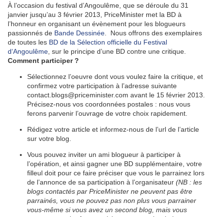
À l’occasion du festival d’Angoulême, que se déroule du 31
janvier jusqu’au 3 février 2013, PriceMinister met la BD à
l’honneur en organisant un évènement pour les blogueurs
passionnés de
Bande Dessinée
. Nous offrons des exemplaires
de toutes les
BD de la Sélection officielle du Festival
d‘Angoulême
, sur le principe d’une BD contre une critique.
Comment participer ?
Sélectionnez l’oeuvre dont vous voulez faire la critique, et
confirmez votre participation à l’adresse suivante
contact.blogs@priceminister.com avant le 15 février 2013.
Précisez-nous vos coordonnées postales : nous vous
ferons parvenir l’ouvrage de votre choix rapidement.
Rédigez votre article et informez-nous de l’url de l’article
sur votre blog.
Vous pouvez inviter un ami blogueur à participer à
l’opération, et ainsi gagner une BD supplémentaire, votre
filleul doit pour ce faire préciser que vous le parrainez lors
de l’annonce de sa participation à l’organisateur
(NB : les
blogs contactés par PriceMinister ne peuvent pas être
parrainés, vous ne pouvez pas non plus vous parrainer
vous-même si vous avez un second blog, mais vous