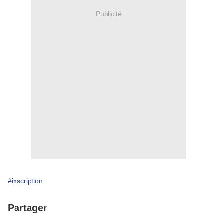
Publicité
#inscription
Partager