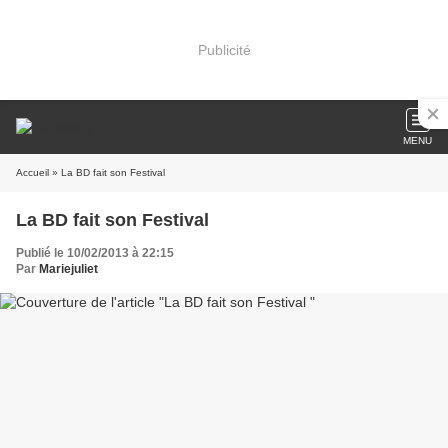
Publicité
MENU
Accueil
» La BD fait son Festival
La BD fait son Festival
Publié le 10/02/2013 à 22:15
Par
Mariejuliet