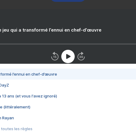
e jeu qui a transformé l’ennui en chef-d’œuvre
nsformé l’ennui en chef-d’œuvre
 DayZ
 a 13 ans (et vous l'avez ignoré)
e (littéralement)
im Rayan
 toutes les règles