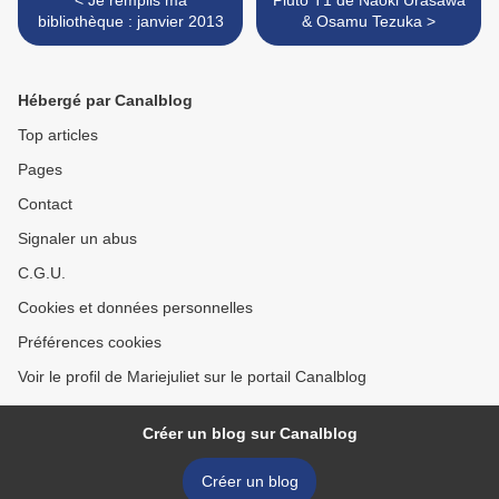
< Je remplis ma
Pluto T1 de Naoki Urasawa
bibliothèque : janvier 2013
& Osamu Tezuka >
Hébergé par Canalblog
Top articles
Pages
Contact
Signaler un abus
C.G.U.
Cookies et données personnelles
Préférences cookies
Voir le profil de Mariejuliet sur le portail Canalblog
Créer un blog sur Canalblog
Créer un blog