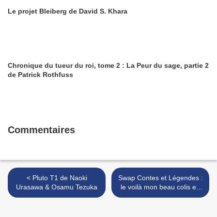
Le projet Bleiberg de David S. Khara
Chronique du tueur du roi, tome 2 : La Peur du sage, partie 2
de Patrick Rothfuss
Commentaires
< Pluto T1 de Naoki
Swap Contes et Légendes :
Urasawa & Osamu Tezuka
le voilà mon beau colis en
ce mardi, youpi! >