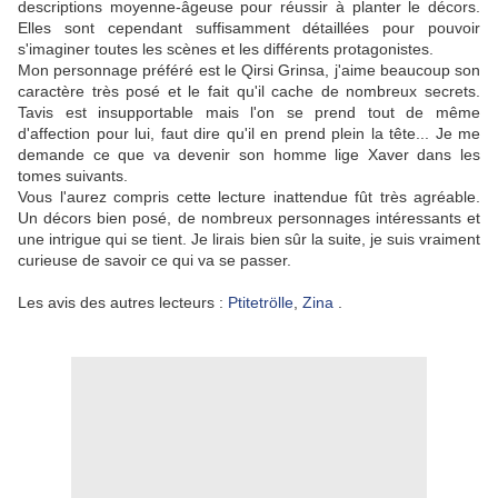
descriptions moyenne-âgeuse pour réussir à planter le décors.
Elles sont cependant suffisamment détaillées pour pouvoir
s'imaginer toutes les scènes et les différents protagonistes.
Mon personnage préféré est le Qirsi Grinsa, j'aime beaucoup son
caractère très posé et le fait qu'il cache de nombreux secrets.
Tavis est insupportable mais l'on se prend tout de même
d'affection pour lui, faut dire qu'il en prend plein la tête... Je me
demande ce que va devenir son homme lige Xaver dans les
tomes suivants.
Vous l'aurez compris cette lecture inattendue fût très agréable.
Un décors bien posé, de nombreux personnages intéressants et
une intrigue qui se tient. Je lirais bien sûr la suite, je suis vraiment
curieuse de savoir ce qui va se passer.
Les avis des autres lecteurs :
Ptitetrölle
,
Zina
.