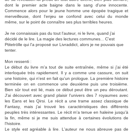
dont le premier acte baigne dans le sang d'une innocente.
Commence alors pour le jeune homme une épopée tragique et
merveilleuse, dont l'enjeu se confond avec celui du monde
même, sur le point de connaître ses plus terribles heures.
Je ne connaissais pas du tout l'auteur, ni le livre, quand j'ai
décidé de le lire. La magie des lectures communes... C'est
Ptitetrölle qui l'a proposé sur Livraddict, alors je ne pouvais que
tenter.
Mon ressenti :
Le début du livre m'a tout de suite entraînée, même si j'ai été
interloquée très rapidement. Il y a comme une cassure, on suit
une histoire, qui n'est en fait qu'un prologue. La première histoire
terminée on en commence une deuxième puis une troisième.
Bien sûr tout est lié, mais ce début peut être un peu déroutant.
J'ai découvert avec grand plaisir l'univers des 7 royaumes avec
les Eans et les Qirsi. Le récit a une trame assez classique de
Fantasy, mais j'ai trouvé les caractéristiques des différents
peuples très intéressantes. Le récit m'a tenue en haleine jusqu'à
la fin, même si je me suis attendue à certaines évolutions de
l'histoire.
Le style est agréable à lire. L'auteur ne nous abreuve pas de