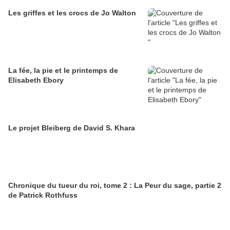
Les griffes et les crocs de Jo Walton
La fée, la pie et le printemps de
Elisabeth Ebory
Le projet Bleiberg de David S. Khara
Chronique du tueur du roi, tome 2 : La Peur du sage, partie 2
de Patrick Rothfuss