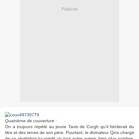
Publicité
Quatrième de couverture :
On a toujours répété au jeune Tavis de Curgh qu'il hériterait du
titre et des terres de son père. Pourtant, le divinateur Qirsi chargé
de sa révélation lui prédit un tout autre avenir, bien plus sombre,