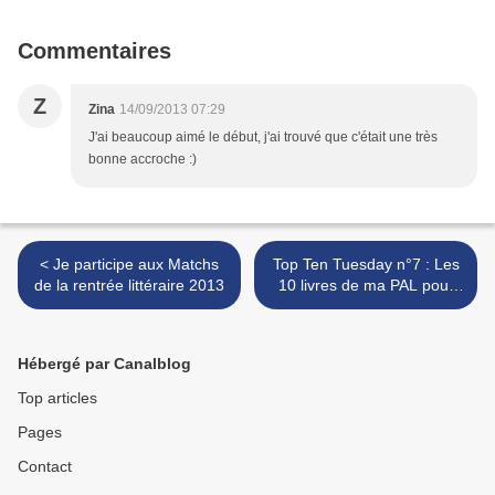
Commentaires
Z
Zina
14/09/2013 07:29
J'ai beaucoup aimé le début, j'ai trouvé que c'était une très
bonne accroche :)
< Je participe aux Matchs
Top Ten Tuesday n°7 : Les
de la rentrée littéraire 2013
10 livres de ma PAL pour
cet automne >
Hébergé par Canalblog
Top articles
Pages
Contact