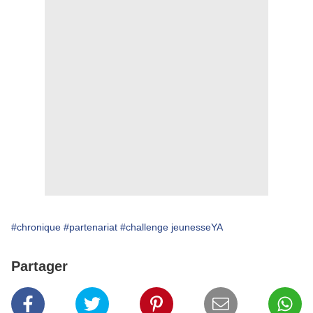
#chronique
#partenariat
#challenge jeunesseYA
Partager