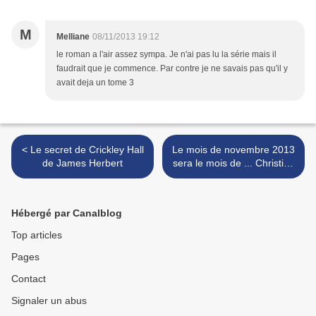
M
Melliane
08/11/2013 19:12
le roman a l'air assez sympa. Je n'ai pas lu la série mais il
faudrait que je commence. Par contre je ne savais pas qu'il y
avait deja un tome 3
< Le secret de Crickley Hall
Le mois de novembre 2013
de James Herbert
sera le mois de ... Christian
Léourier sur Book en Stock
>
Hébergé par Canalblog
Top articles
Pages
Contact
Signaler un abus