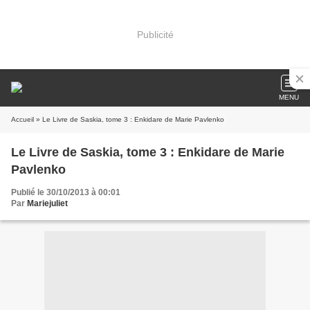
Publicité
MENU
Accueil
» Le Livre de Saskia, tome 3 : Enkidare de Marie Pavlenko
Le Livre de Saskia, tome 3 : Enkidare de Marie
Pavlenko
Publié le 30/10/2013 à 00:01
Par
Mariejuliet