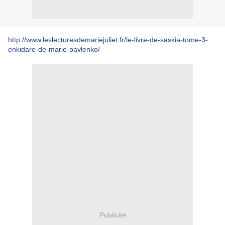
http://www.leslecturesdemariejuliet.fr/le-livre-de-saskia-tome-3-
enkidare-de-marie-pavlenko/
Publicité