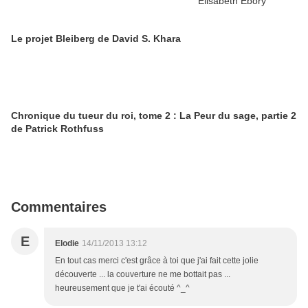
Le projet Bleiberg de David S. Khara
Chronique du tueur du roi, tome 2 : La Peur du sage, partie 2
de Patrick Rothfuss
Commentaires
E
Elodie
14/11/2013 13:12
En tout cas merci c'est grâce à toi que j'ai fait cette jolie
découverte ... la couverture ne me bottait pas ...
heureusement que je t'ai écouté ^_^