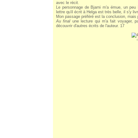
avec le récit.
Le personnage de Bjarni m'a émue, un peu b
lettre qu'il écrit à Helga est très belle, il s'y li
Mon passage préféré est la conclusion, mais pou
Au final
une lecture qui m'a fait voyager, p
découvrir d'autres écrits de l'auteur. 17