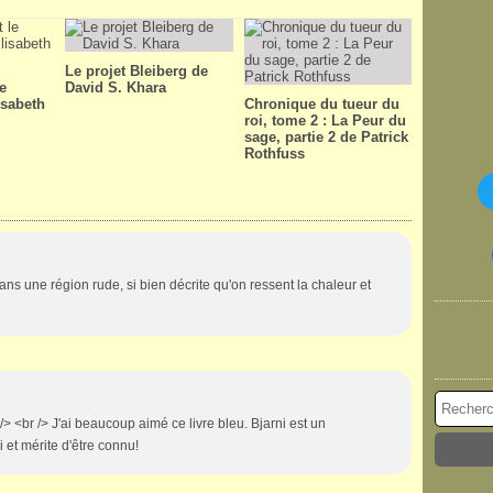
Le projet Bleiberg de
le
David S. Khara
isabeth
Chronique du tueur du
roi, tome 2 : La Peur du
sage, partie 2 de Patrick
Rothfuss
s une région rude, si bien décrite qu'on ressent la chaleur et
 /> <br /> J'ai beaucoup aimé ce livre bleu. Bjarni est un
 et mérite d'être connu!