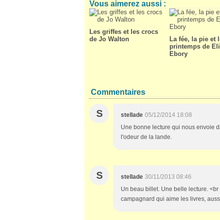
Vous aimerez aussi :
Les griffes et les crocs
de Jo Walton
La fée, la pie et 
printemps de El
Ebory
Commentaires
S
stellade
05/12/2014 18:08
Une bonne lecture qui nous envoie dan
l'odeur de la lande.
S
stellade
30/11/2013 08:46
Un beau billet. Une belle lecture. <br
campagnard qui aime les livres, aussi