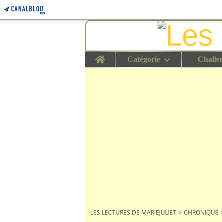
Home
Catégorie
Challe
LES LECTURES DE MARIEJULIET
>
CHRONIQUE