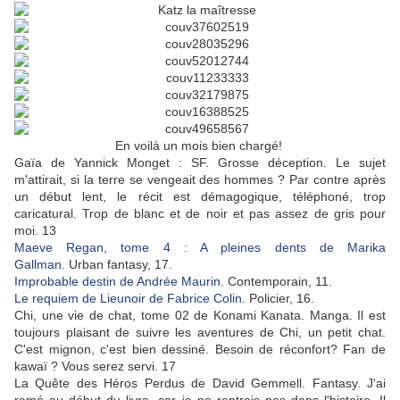
En voilà un mois bien chargé!
Gaïa de Yannick Monget : SF. Grosse déception. Le sujet
m'attirait, si la terre se vengeait des hommes ? Par contre après
un début lent, le récit est démagogique, téléphoné, trop
caricatural. Trop de blanc et de noir et pas assez de gris pour
moi. 13
Maeve Regan, tome 4 : A pleines dents de Marika
Gallman.
Urban fantasy, 17.
Improbable destin de Andrée Maurin
. Contemporain, 11.
Le requiem de Lieunoir de Fabrice Colin
. Policier, 16.
Chi, une vie de chat, tome 02
de Konami Kanata. Manga. Il est
toujours plaisant de suivre les aventures de Chi, un petit chat.
C'est mignon, c'est bien dessiné. Besoin de réconfort? Fan de
kawaï ? Vous serez servi. 17
La Quête des Héros Perdus de David Gemmell. Fantasy. J'ai