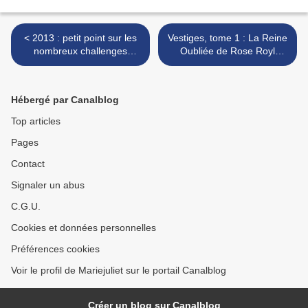
< 2013 : petit point sur les
Vestiges, tome 1 : La Reine
nombreux challenges
Oubliée de Rose Royl
auxquels j'ai participé
(OCDC 2014) >
Hébergé par Canalblog
Top articles
Pages
Contact
Signaler un abus
C.G.U.
Cookies et données personnelles
Préférences cookies
Voir le profil de Mariejuliet sur le portail Canalblog
Créer un blog sur Canalblog