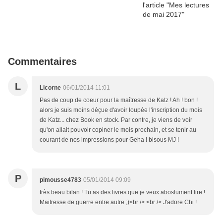
Commentaires
L
Licorne
06/01/2014 11:01
Pas de coup de coeur pour la maîtresse de Katz ! Ah ! bon !
alors je suis moins déçue d'avoir loupée l'inscription du mois
de Katz... chez Book en stock. Par contre, je viens de voir
qu'on allait pouvoir copiner le mois prochain, et se tenir au
courant de nos impressions pour Geha ! bisous MJ !
P
pimousse4783
05/01/2014 09:09
très beau bilan ! Tu as des livres que je veux aboslument lire !
Maitresse de guerre entre autre ;)<br /> <br /> J'adore Chi !