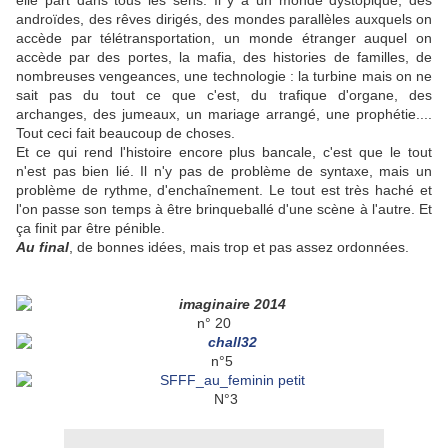
elle part dans tous les sens. Il y a un monde dystopique, des
androïdes, des rêves dirigés, des mondes parallèles auxquels on
accède par télétransportation, un monde étranger auquel on
accède par des portes, la mafia, des histories de familles, de
nombreuses vengeances, une technologie : la turbine mais on ne
sait pas du tout ce que c'est, du trafique d'organe, des
archanges, des jumeaux, un mariage arrangé, une prophétie....
Tout ceci fait beaucoup de choses.
Et ce qui rend l'histoire encore plus bancale, c'est que le tout
n'est pas bien lié. Il n'y pas de problème de syntaxe, mais un
problème de rythme, d'enchaînement. Le tout est très haché et
l'on passe son temps à être brinqueballé d'une scène à l'autre. Et
ça finit par être pénible.
Au final
, de bonnes idées, mais trop et pas assez ordonnées.
n° 20
n°5
N°3