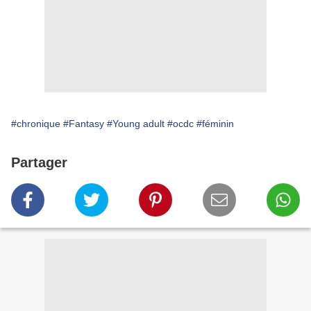
#chronique
#Fantasy
#Young adult
#ocdc
#féminin
Partager