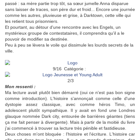
passé : sa mère partie trop tôt, sa sœur jumelle Anna disparue
sans laisser de traces, son père dur et froid... Encore une journée
comme les autres, pluvieuse et grise, à Darktown, cette ville qui
les retient tous prisonniers.
Et pourtant, au détour d'une rencontre avec les Engels, un
mystérieux groupe de contestataires, il comprendra qu'il a le
pouvoir de modifier sa destinée.
Peu à peu se lèvera le voile qui dissimule les lourds secrets de la
ville.
9/16 Catégorie :
2/3
Mon ressenti :
Ma lecture avait plutôt bien démarré (oui ce n'est pas bon signe
comme introduction). L'histoire s'annonçait comme celle d'une
dystopie assez classique, avec comme héros Timo, un
adolescent plutôt sympathique. Il y avait en fond une Londres
glauque nommée Dark city, entourée de barrières géantes (tiens
ça me fait penser à divergente). Mais à partir de la moitié du livre
j'ai commencé à trouver sa lecture très pénible et fastidieuse.
Deux choses m'ont bloquée : l'histoire et l'écriture. L'histoire car