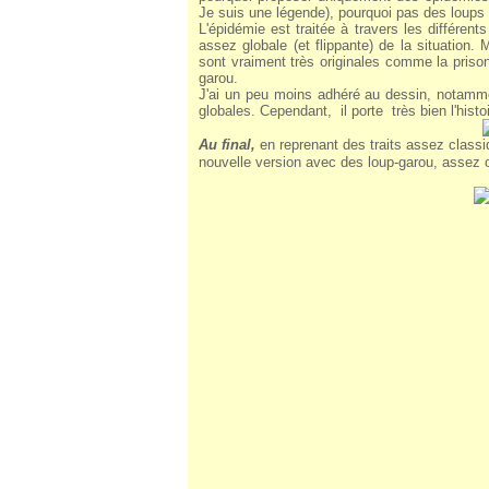
Je suis une légende), pourquoi pas des loups
L'épidémie est traitée à travers les différen
assez globale (et flippante) de la situation.
sont vraiment très originales comme la priso
garou.
J'ai un peu moins adhéré au dessin, notamm
globales. Cependant, il porte très bien l'hist
Au final,
en reprenant des traits assez class
nouvelle version avec des loup-garou, assez or