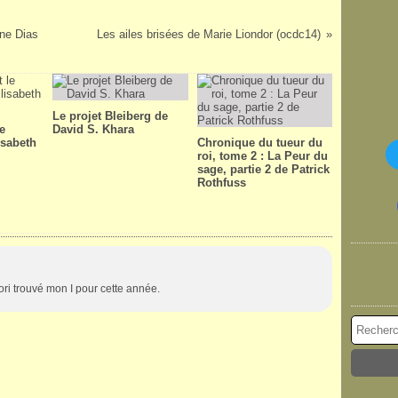
ine Dias
Les ailes brisées de Marie Liondor (ocdc14)
Le projet Bleiberg de
le
David S. Khara
isabeth
Chronique du tueur du
roi, tome 2 : La Peur du
sage, partie 2 de Patrick
Rothfuss
iori trouvé mon I pour cette année.