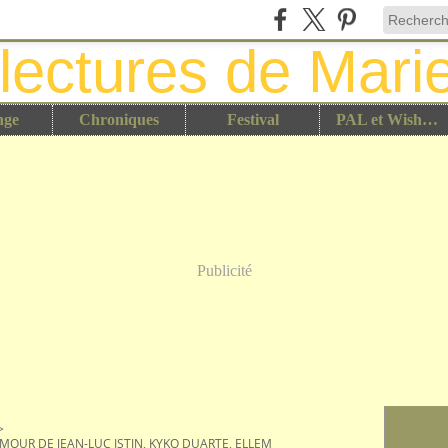
nge
Chroniques
Festival
PAL et Wish List
Publicité
>
MOUR DE JEAN-LUC ISTIN, KYKO DUARTE, ELLEM