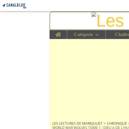
Home
Catégorie
Challe
LES LECTURES DE MARIEJULIET
>
CHRONIQUE
WORLD WAR WOLVES TOME 1 : DIEU A DE L'HU