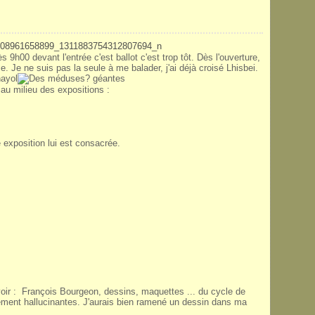
s 9h00 devant l'entrée c'est ballot c'est trop tôt. Dès l'ouverture,
e. Je ne suis pas la seule à me balader, j'ai déjà croisé Lhisbei.
u milieu des expositions :
e exposition lui est consacrée.
voir : François Bourgeon, dessins, maquettes ... du cycle de
ement hallucinantes. J'aurais bien ramené un dessin dans ma