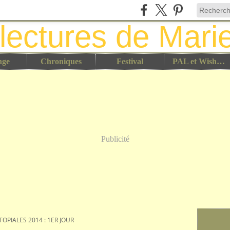
nge
Chroniques
Festival
PAL et Wish List
Publicité
TOPIALES 2014 : 1ER JOUR