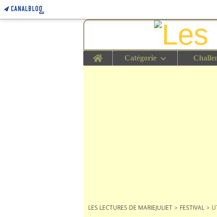
Home
Catégorie
Challe
LES LECTURES DE MARIEJULIET
>
FESTIVAL
>
U