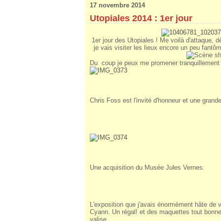
17 novembre 2014
Utopiales 2014 : 1er jour
1er jour des Utopiales ! Me voilà d'attaque, dè
je vais visiter les lieux encore un peu fantôm
Du coup je peux me promener tranquillement a
Chris Foss est l'invité d'honneur et une grand
Une acquisition du Musée Jules Vernes.
L'exposition que j'avais énormément hâte de 
Cyann. Un régal! et des maquettes tout bonn
valise.