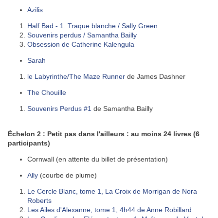
Azilis
Half Bad - 1. Traque blanche / Sally Green
Souvenirs perdus / Samantha Bailly
Obsession de Catherine Kalengula
Sarah
le Labyrinthe/The Maze Runner
de James Dashner
The Chouille
Souvenirs Perdus #1
de Samantha Bailly
Échelon 2 : Petit pas dans l'ailleurs : au moins 24 livres (6
participants)
Cornwall (en attente du billet de présentation)
Ally
(courbe de plume)
Le Cercle Blanc, tome 1, La Croix de Morrigan de Nora
Roberts
Les Ailes d'Alexanne, tome 1, 4h44 de Anne Robillard