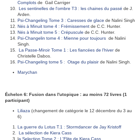
Complots
de Gail Carriger
Les sentinelles de l'ombre T3 : les chaines du passé
de J.
Arden.
Psi-Changeling Tome 3 : Caresses de glace
de Nalini Singh
Nés à Minuit tome 4 : Frémissement
de C.C. Hunter.
Nés à Minuit tome 5 : Crépuscule
de C.C. Hunter.
Psi-Changelin tome 4 : Mienne pour toujours
de Nalini
Singh.
La Passe-Miroir Tome 1 : Les fiancées de l'hiver
de
Christelle Dabos.
Psi-Changeling tome 5 : Otage du plaisir
de Nalini Singh.
Marychan
Échelon 6: Fusion dans l'utopique : au moins 72 livres
(1
participant)
Liliaza
(changement de catégorie le 12 décembre du 3 au
6)
La guerre du Lotus T.1 : Stormdancer de Jay Kristoff
La sélection de Kiera Cass
l
a Selection Tome 2 : L'Elite de Kiera Cass