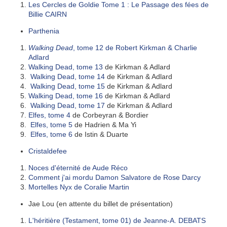
Les Cercles de Goldie Tome 1 : Le Passage des fées de
Billie CAIRN
Parthenia
Walking Dead
, tome 12 de Robert Kirkman & Charlie
Adlard
Walking Dead, tome 13
de Kirkman & Adlard
Walking Dead, tome 14
de Kirkman & Adlard
Walking Dead, tome 15
de Kirkman & Adlard
Walking Dead, tome 16
de Kirkman & Adlard
Walking Dead, tome 17
de Kirkman & Adlard
Elfes, tome 4
de Corbeyran & Bordier
Elfes, tome 5
de Hadrien & Ma Yi
Elfes, tome 6
de Istin & Duarte
Cristaldefee
Noces d'éternité de Aude Réco
Comment j'ai mordu Damon Salvatore de Rose Darcy
Mortelles Nyx de Coralie Martin
Jae Lou (en attente du billet de présentation)
L'héritière (Testament, tome 01) de Jeanne-A. DEBATS