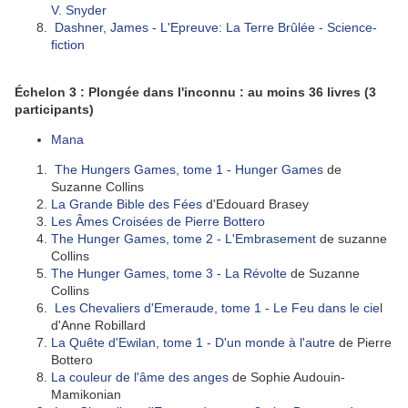
V. Snyder
Dashner, James - L'Epreuve: La Terre Brûlée - Science-
fiction
Échelon 3 : Plongée dans l'inconnu : au moins 36 livres
(3
participants)
Mana
The Hungers Games, tome 1 - Hunger Games
de
Suzanne Collins
La Grande Bible des Fées
d'Edouard Brasey
Les Âmes Croisées
de Pierre Bottero
The Hunger Games, tome 2 - L'Embrasement
de suzanne
Collins
The Hunger Games, tome 3 - La Révolte
de Suzanne
Collins
Les Chevaliers d'Emeraude, tome 1 - Le Feu dans le cie
l
d'Anne Robillard
La Quête d'Ewilan, tome 1 - D'un monde à l'autre
de Pierre
Bottero
La couleur de l'âme des anges
de Sophie Audouin-
Mamikonian