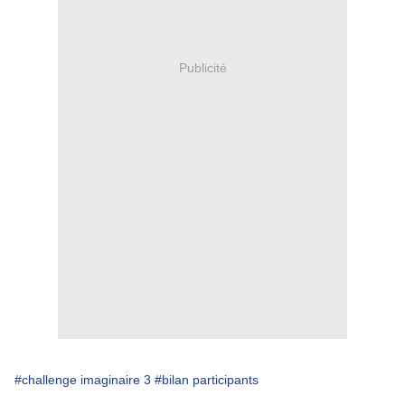
Publicité
#challenge imaginaire 3
#bilan participants