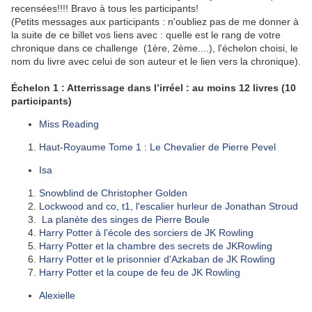
recensées!!!! Bravo à tous les participants!
(Petits messages aux participants : n'oubliez pas de me donner à
la suite de ce billet vos liens avec : quelle est le rang de votre
chronique dans ce challenge (1ère, 2ème....), l'échelon choisi, le
nom du livre avec celui de son auteur et le lien vers la chronique).
Échelon 1 : Atterrissage dans l’irréel : au moins 12 livres (10
participants)
Miss Reading
Haut-Royaume Tome 1 : Le Chevalier de Pierre Pevel
Isa
Snowblind de Christopher Golden
Lockwood and co, t1, l'escalier hurleur de Jonathan Stroud
La planète des singes de Pierre Boule
Harry Potter à l'école des sorciers de JK Rowling
Harry Potter et la chambre des secrets de JKRowling
Harry Potter et le prisonnier d'Azkaban de JK Rowling
Harry Potter et la coupe de feu de JK Rowling
Alexielle