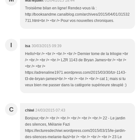
Mariejuliet
01/04/2015 18:44
Troisième bilan en ligne! Rendez-vous là :
http://booksandme.canalblog.com/archives/2015/04/01/31532
711.html<br /> <br /> Pour vos nouvelles chroniques.
I
isa
30/03/2015 09:39
Hello!<br /> <br /> <br /> <br /> Dernier tome de la trilogie:<br
/> <br /> <br /> <br /> LZR 1143 de Bryan James<br /> <br />
<br /> <br />
https://adrenaline1971.wordpress.com/2015/03/30/lzr-1143-
t3-de-bryan-james/<br /> <br /> <br /> <br /> cat 1; mais si tu
veux bien me passer dans la catégorie supérieure steuplé :)
C
chiwi
24/03/2015 07:43
Bonjour,<br /> <br /> <br /> <br /> <br /> <br /> 22 - Le jardin
des silences, Mélanie Fazi
https://lecturesdechiwi.wordpress.com/2015/03/15/le-jardin-
des-silences-melanie-fazi/<br /> <br /> <br /> <br /> 23 Le