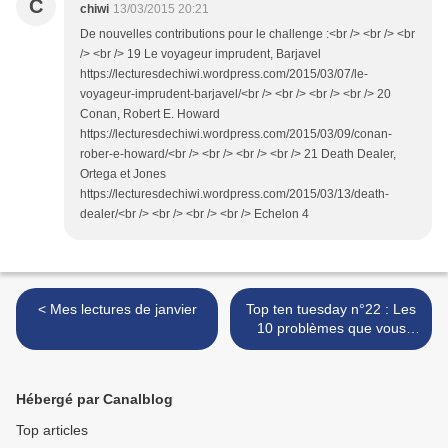
C
chiwi
13/03/2015 20:21
De nouvelles contributions pour le challenge :<br /> <br /> <br
/> <br /> 19 Le voyageur imprudent, Barjavel
https://lecturesdechiwi.wordpress.com/2015/03/07/le-
voyageur-imprudent-barjavel/<br /> <br /> <br /> <br /> 20
Conan, Robert E. Howard
https://lecturesdechiwi.wordpress.com/2015/03/09/conan-
rober-e-howard/<br /> <br /> <br /> <br /> 21 Death Dealer,
Ortega et Jones
https://lecturesdechiwi.wordpress.com/2015/03/13/death-
dealer/<br /> <br /> <br /> <br /> Echelon 4
< Mes lectures de janvier
Top ten tuesday n°22 : Les
10 problèmes que vous
avez avec les livres
(problèmes sérieux ou plus
drôles, à vous de voir) >
Hébergé par Canalblog
Top articles