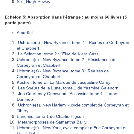
Silo, Hugh Howey
Échelon 5: Absorption dans l'étrange : au moins 60 livres
(5
participants)
Amarüel
Uchronie(s) - New Byzance, tome 1 : Ruines de Corbeyran
et Chabbert
La Sélection, tome 2 : l'Elue de Kiera Cass
Uchronie(s) - New Byzance, tome 2 : Résistances de
Corbeyran et Chabbert
Uchronie(s) - New Byzance, tome 3 : Réalités de
Corbeyran et Chabbert
Kushiel, tome 1 : La Marque de Jacqueline Carey
Les Soeurs de la Lune, tome 1 de Yasmine Galenorn
Jon Courtenay Grimwood : Assassini, tome 1 : Lame
Damnée
Uchronie(s), New Harlem - cycle complet de Corbeyran et
Tibery
Ennemis, tome 1 de Charlie Higson
Métamorphoses de Samantha Bailly
Uchronie(s) - New York, cycle complet d'Eric Corbeyran et
Djillali Defali