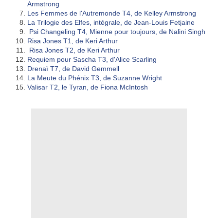
Armstrong
Les Femmes de l'Autremonde T4, de Kelley Armstrong
La Trilogie des Elfes, intégrale, de Jean-Louis Fetjaine
Psi Changeling T4, Mienne pour toujours, de Nalini Singh
Risa Jones T1, de Keri Arthur
Risa Jones T2, de Keri Arthur
Requiem pour Sascha T3, d'Alice Scarling
Drenaï T7, de David Gemmell
La Meute du Phénix T3, de Suzanne Wright
Valisar T2, le Tyran, de Fiona McIntosh