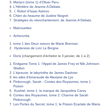
Martyrs
(tome 1) d'Oliver Peru
.
L'Héritière
de Jeanne-A Debats
.
I, Robot
d'Isaac Asimov
Chien du heaume
de Justine Niogret
Stratégies du réenchantement
, de Jeanne-A Debats
.
Melcouettes
Acherontia
tome 1 des
Deux soeurs
de Marie Brennan.
Hysteresis
de Loïc Le Borgne
Doris
(changement d'échelon le 3 janvier, de 1 à 2)
Endgame Tome 1: l'Appel de James Frey et Nils Johnson-
Shelton
L'épreuve: le labyrinthe de James Dashner
les ailes d'émeraude de Alexiane de Lys
Pinborough, Sarah - Contes des Royaumes, tome 1 :
Poison
Kushiel, tome 1: la marque de Jacqueline Carey
Contes des Royaumes, tome 2: Charme de Sarah
Pinborough
.
Les Portes du Secret, tome 1: le Poison Ecarlate de Maria