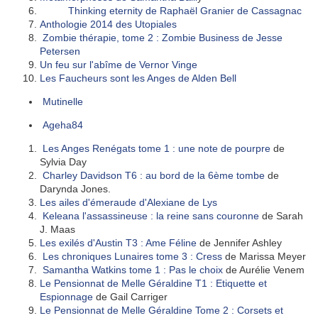
Thinking eternity de Raphaël Granier de Cassagnac
Anthologie 2014 des Utopiales
Zombie thérapie, tome 2 : Zombie Business de Jesse
Petersen
Un feu sur l'abîme de Vernor Vinge
Les Faucheurs sont les Anges de Alden Bell
Mutinelle
Ageha84
Les Anges Renégats tome 1 : une note de pourpre
de
Sylvia Day
Charley Davidson T6 : au bord de la 6ème tombe
de
Darynda Jones.
Les ailes d'émeraude d'Alexiane de Lys
Keleana l'assassineuse : la reine sans couronne
de Sarah
J. Maas
Les exilés d'Austin T3 : Ame Féline
de Jennifer Ashley
Les chroniques Lunaires tome 3 : Cress
de Marissa Meyer
Samantha Watkins tome 1 : Pas le choix
de Aurélie Venem
Le Pensionnat de Melle Géraldine T1 : Etiquette et
Espionnage
de Gail Carriger
Le Pensionnat de Melle Géraldine Tome 2 : Corsets et