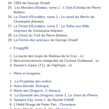
1984
de George Orwell
Les Mondes d'Ewilan, tome 2 - L'Oeil d'Otolep
de Pierre
Bottero
Le Chant d'Excalibur, tome 1 - Le réveil de Merlin
de
Christophe Arleston
Le Chant d'Excalibur, tome 2 - Le Sidhe aux Mille
charmes
de Christophe Arleston
Le Chant du Troll
de Pierre Bottero
La Ferme des animaux
de George Orwell
Froggy80
Le pacte des loups de Melissa de la Cruz -
ici
Nécromanciennes (intégrale) de Corinne Guitteaud -
ici
Darwin's Game (T1) de FlipFlops -
ici
Rêve et imagines
La Prophétie des enfers
Autre-Monde, Entropia
Marie des Dragons, 3, Amaury
La Dynastie des Dragons, tome 2, Le chant du Phénix
Vampire City, tome 1
de Rachel CAINE
L'Habit Rouge de Peter Pan :
Chronique