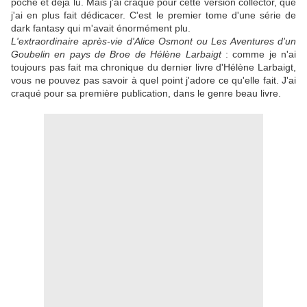
poche et déjà lu. Mais j'ai craqué pour cette version collector, que
j'ai en plus fait dédicacer. C'est le premier tome d'une série de
dark fantasy qui m'avait énormément plu.
L'extraordinaire après-vie d'Alice Osmont ou Les Aventures d'un
Goubelin en pays de Broe de Hélène Larbaigt
: comme je n'ai
toujours pas fait ma chronique du dernier livre d'
Hélène
Larbaigt,
vous ne pouvez pas savoir à quel point j'adore ce qu'elle fait. J'ai
craqué pour sa première publication, dans le genre beau livre.