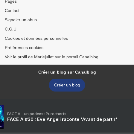
Pages
Contact
Signaler un abus
C.G.U.
Cookies et données personnelles
Préférences cookies
Voir le profil de Mariejuliet sur le portail Canalblog
Créer un blog sur Canalblog
Créer un blog
FACE A - un podcast Purecharts
FACE A #30 : Eve Angeli raconte "Avant de partir"