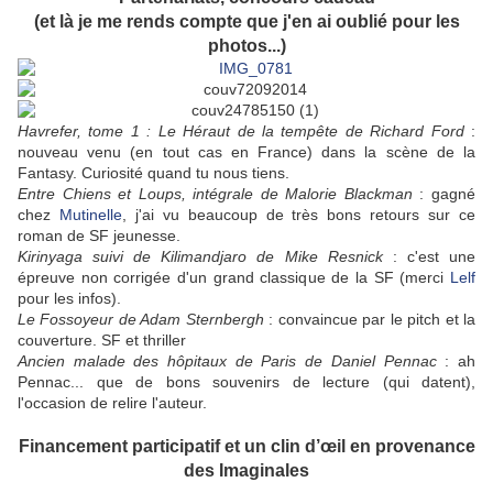
(et là je me rends compte que j'en ai oublié pour les
photos...)
Havrefer, tome 1 : Le Héraut de la tempête de Richard Ford
:
nouveau venu (en tout cas en France) dans la scène de la
Fantasy. Curiosité quand tu nous tiens.
Entre Chiens et Loups, intégrale de Malorie Blackman
: gagné
chez
Mutinelle
, j'ai vu beaucoup de très bons retours sur ce
roman de SF jeunesse.
Kirinyaga suivi de Kilimandjaro de Mike Resnick
: c'est une
épreuve non corrigée d'un grand classique de la SF (merci
Lelf
pour les infos).
Le Fossoyeur de Adam Sternbergh
: convaincue par le pitch et la
couverture. SF et thriller
Ancien malade des hôpitaux de Paris de Daniel Pennac
: ah
Pennac... que de bons souvenirs de lecture (qui datent),
l'occasion de relire l'auteur.
Financement participatif et un clin d’œil en provenance
des Imaginales