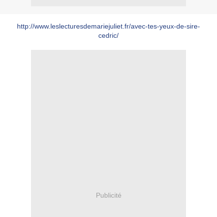
http://www.leslecturesdemariejuliet.fr/avec-tes-yeux-de-sire-
cedric/
Publicité