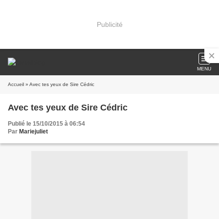
Publicité
MENU
Accueil
» Avec tes yeux de Sire Cédric
Avec tes yeux de Sire Cédric
Publié le 15/10/2015 à 06:54
Par
Mariejuliet