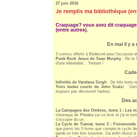
27 juin 2016
Je remplis ma bibliothèque (en
Craquage? vous avez dit craquage
(entre autres).
En mai il y 
3 comics offerts à Bédéciné pour l'occasion et 
Punk Rock Jesus de Sean Murphy
: De la 
d'une téléréalité... Tentant !
Cadea
Infinités de Vandana Singh
: De très bons re
Trois textes courts de John Scalzi
: Gent
toujours pas découvert l'auteur.
Des ac
La Campagne des Ombres, tome 1 : Les m
chronique de
Phooka
sur ce livre et j'ai le 
s'occuper du un.
Le Cycle de Tiamat, tome 2 : Finismonde
que parmi les 5 livres que compte le cycle de
garde un très bon souvenir. J'ai enfin réussi à