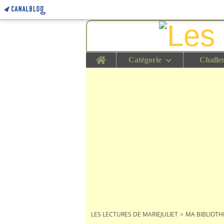
Home
Catégorie
Challe
LES LECTURES DE MARIEJULIET
>
MA BIBLIOT