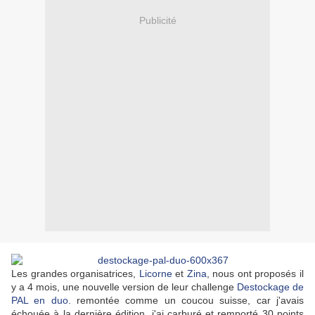
Publicité
Les grandes organisatrices,
Licorne
et
Zina
, nous ont proposés il
y a 4 mois, une nouvelle version de leur challenge
Destockage de
PAL en duo.
remontée comme un coucou suisse, car j'avais
échouée à la dernière édition, j'ai carburé et remporté 30 points