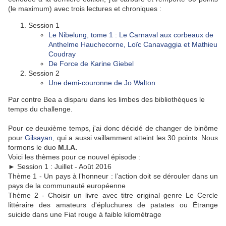
(le maximum) avec trois lectures et chroniques :
Session 1
Le Nibelung, tome 1 : Le Carnaval aux corbeaux de
Anthelme Hauchecorne, Loïc Canavaggia et Mathieu
Coudray
De Force de Karine Giebel
Session 2
Une demi-couronne de Jo Walton
Par contre Bea a disparu dans les limbes des bibliothèques le
temps du challenge.
Pour ce deuxième temps, j'ai donc décidé de changer de binôme
pour
Gilsayan
, qui a aussi vaillamment atteint les 30 points. Nous
formons le duo
M.I.A.
Voici les thèmes pour ce nouvel épisode :
► Session 1 : Juillet - Août 2016
Thème 1 - Un pays à l’honneur : l’action doit se dérouler dans un
pays de la communauté européenne
Thème 2 - Choisir un livre avec titre original genre Le Cercle
littéraire des amateurs d'épluchures de patates ou Étrange
suicide dans une Fiat rouge à faible kilométrage