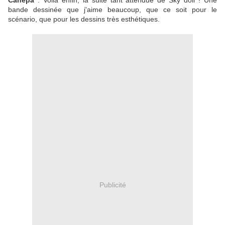
Canepa
: Voilà enfin, la suite tant attendue de Sky doll ! Une
bande dessinée que j'aime beaucoup, que ce soit pour le
scénario, que pour les dessins très esthétiques.
Publicité