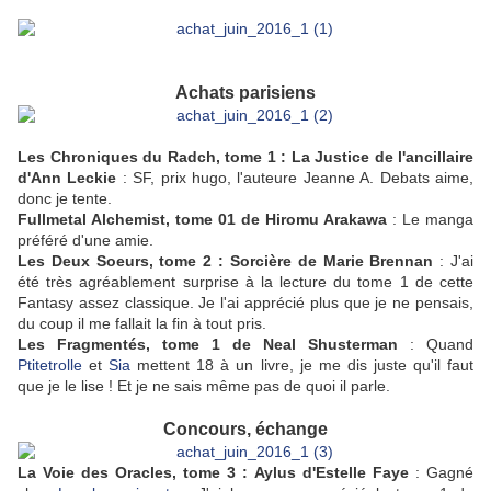
Achats parisiens
Les Chroniques du Radch, tome 1 : La Justice de l'ancillaire
d'Ann Leckie
: SF, prix hugo, l'auteure Jeanne A. Debats aime,
donc je tente.
Fullmetal Alchemist, tome 01 de Hiromu Arakawa
: Le manga
préféré d'une amie.
Les Deux Soeurs, tome 2 : Sorcière de Marie Brennan
: J'ai
été très agréablement surprise à la lecture du tome 1 de cette
Fantasy assez classique. Je l'ai apprécié plus que je ne pensais,
du coup il me fallait la fin à tout pris.
Les Fragmentés, tome 1 de Neal Shusterman
: Quand
Ptitetrolle
et
Sia
mettent 18 à un livre, je me dis juste qu'il faut
que je le lise ! Et je ne sais même pas de quoi il parle.
Concours, échange
La Voie des Oracles, tome 3 : Aylus d'Estelle Faye
: Gagné