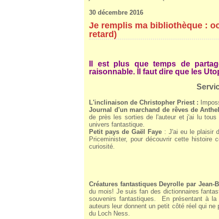
30 décembre 2016
Je remplis ma bibliothèque : o
retard)
Il est plus que temps de partag
raisonnable. Il faut dire que les Ut
Servic
L'inclinaison de Christopher Priest :
Impossi
Journal d'un marchand de rêves de Anthe
de près les sorties de l'auteur et j'ai lu tou
univers fantastique.
Petit pays de Gaël Faye
: J'ai eu le plaisir
Priceminister, pour découvrir cette histoire
curiosité.
Créatures fantastiques Deyrolle par Jean-
du mois! Je suis fan des dictionnaires fanta
souvenirs fantastiques. En présentant à l
auteurs leur donnent un petit côté réel qui 
du Loch Ness.