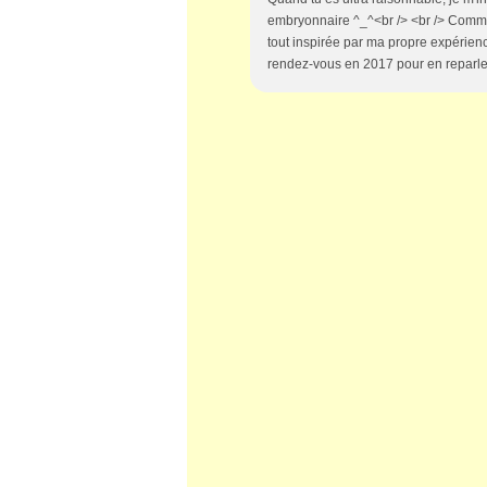
embryonnaire ^_^<br /> <br /> Commen
tout inspirée par ma propre expérience.
rendez-vous en 2017 pour en reparler