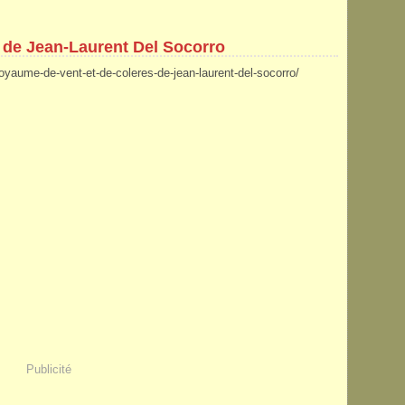
 de Jean-Laurent Del Socorro
royaume-de-vent-et-de-coleres-de-jean-laurent-del-socorro/
Publicité