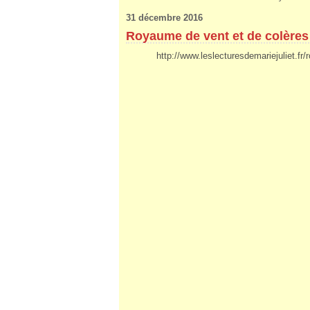
31 décembre 2016
Royaume de vent et de colères
http://www.leslecturesdemariejuliet.fr/