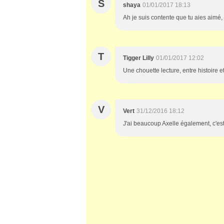
S
shaya
01/01/2017 18:13
Ah je suis contente que tu aies aimé, 
T
Tigger Lilly
01/01/2017 12:02
Une chouette lecture, entre histoire e
V
Vert
31/12/2016 18:12
J'ai beaucoup Axelle également, c'e