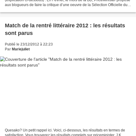
aux blogueurs de faire la critique d’une oeuvre de la Sélection Officielle du
Festival D’Angoulême. À...
Match de la rentré littéraire 2012 : les résultats
sont parus
Publié le 23/12/2012 à 22:23
Par
Mariejuliet
Quesako? Un petit rappel ici. Voici, ci-dessous, les résultats en termes de
satisfaction. Vous trouverez les résultats complets sur priceminister. J.K.