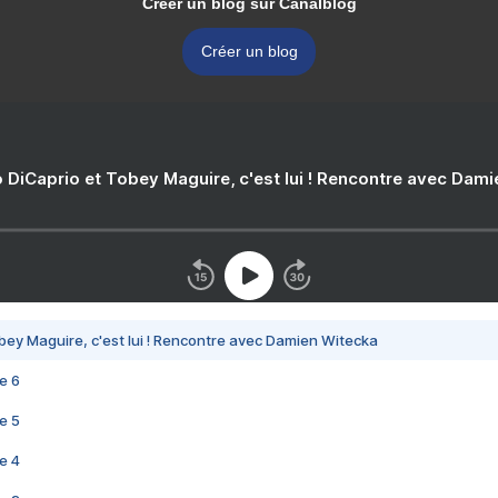
Créer un blog sur Canalblog
Créer un blog
 DiCaprio et Tobey Maguire, c'est lui ! Rencontre avec Dam
bey Maguire, c'est lui ! Rencontre avec Damien Witecka
e 6
e 5
e 4