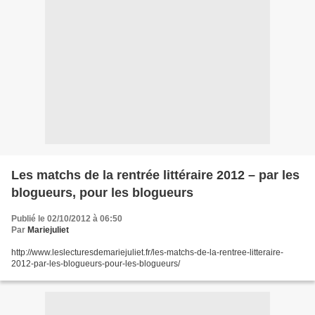
Les matchs de la rentrée littéraire 2012 – par les
blogueurs, pour les blogueurs
Publié le 02/10/2012 à 06:50
Par
Mariejuliet
http://www.leslecturesdemariejuliet.fr/les-matchs-de-la-rentree-litteraire-
2012-par-les-blogueurs-pour-les-blogueurs/