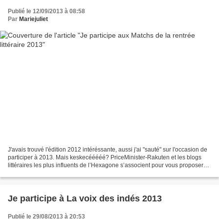
Publié le 12/09/2013 à 08:58
Par
Mariejuliet
J'avais trouvé l'édition 2012 intéréssante, aussi j'ai "sauté" sur l'occasion de
participer à 2013. Mais keskecééééé? PriceMinister-Rakuten et les blogs
littéraires les plus influents de l’Hexagone s’associent pour vous proposer
une version communautaire...
Je participe à La voix des indés 2013
Publié le 29/08/2013 à 20:53