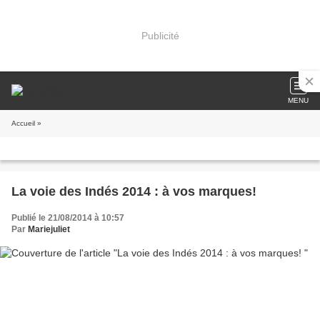
Publicité
MENU
Accueil
»
La voie des Indés 2014 : à vos marques!
Publié le 21/08/2014 à 10:57
Par
Mariejuliet