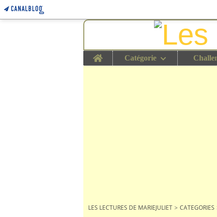
Home
Catégorie
Challe
LES LECTURES DE MARIEJULIET
>
CATEGORIES