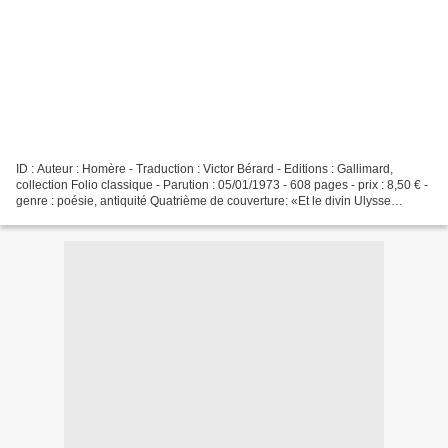
ID : Auteur : Homère - Traduction : Victor Bérard - Editions : Gallimard,
collection Folio classique - Parution : 05/01/1973 - 608 pages - prix : 8,50 € -
genre : poésie, antiquité Quatrième de couverture: «Et le divin Ulysse
émergea des broussailles....