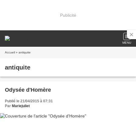
Publicité
MENU
Accueil
» antiquite
antiquite
Odysée d'Homère
Publié le 21/04/2015 à 07:31
Par
Mariejuliet