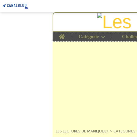
Home
Catégorie
Challe
LES LECTURES DE MARIEJULIET
>
CATEGORIES