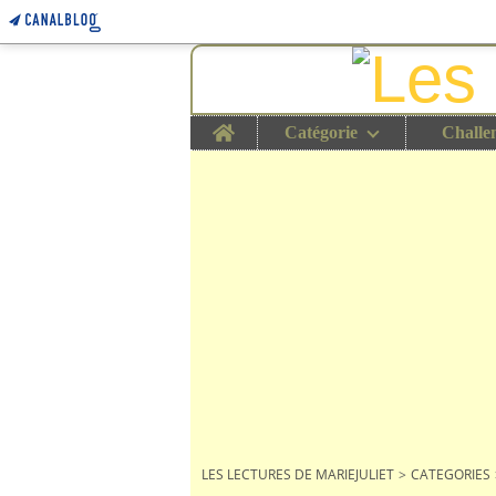
Home
Catégorie
Challe
LES LECTURES DE MARIEJULIET
>
CATEGORIES