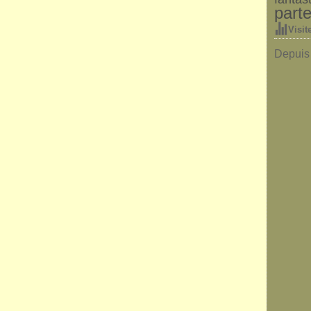
parte
Visit
Depuis 