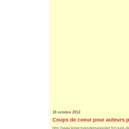
18 octobre 2012
Coups de coeur pour auteurs pe
http://www.leslecturesdemariejuliet.fr/coups-d