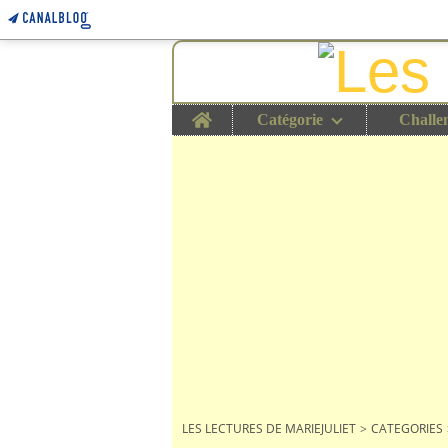
Home
Catégorie
Challe
LES LECTURES DE MARIEJULIET
>
CATEGORIES