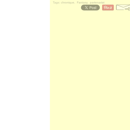
Tags:
chronique
,
Fantasy
,
partenariat