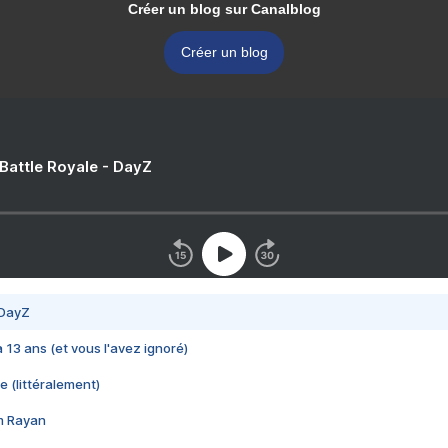
Créer un blog sur Canalblog
Créer un blog
 Battle Royale - DayZ
 DayZ
 a 13 ans (et vous l'avez ignoré)
e (littéralement)
im Rayan