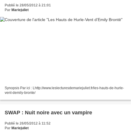
Publié le 28/05/2012 à 21:01
Par
Mariejuliet
Synopsis Par ici : Lhttp://www.leslecturesdemariejuliet.fr/les-hauts-de-hurle-
vent-demily-bronte/
SWAP : Nuit noire avec un vampire
Publié le 26/05/2012 à 11:52
Par
Mariejuliet