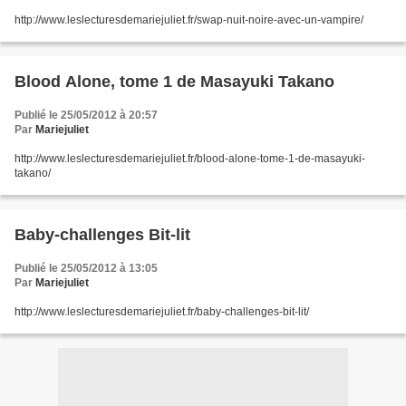
http://www.leslecturesdemariejuliet.fr/swap-nuit-noire-avec-un-vampire/
Blood Alone, tome 1 de Masayuki Takano
Publié le 25/05/2012 à 20:57
Par
Mariejuliet
http://www.leslecturesdemariejuliet.fr/blood-alone-tome-1-de-masayuki-
takano/
Baby-challenges Bit-lit
Publié le 25/05/2012 à 13:05
Par
Mariejuliet
http://www.leslecturesdemariejuliet.fr/baby-challenges-bit-lit/