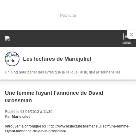
Publicité
MENU
Les lectures de Mariejuliet
Un blog pour parler des livres que je lis, que j'ai lu, que je souhaite lire...
Une femme fuyant l'annonce de David
Grossman
Publié le 03/06/2012 à 11:30
Par
Mariejuliet
retrouver la chronique ici : http://www.leslecturesdemariejuliet.fr/une-femme-
fuyant-lannonce-de-david-grossman/