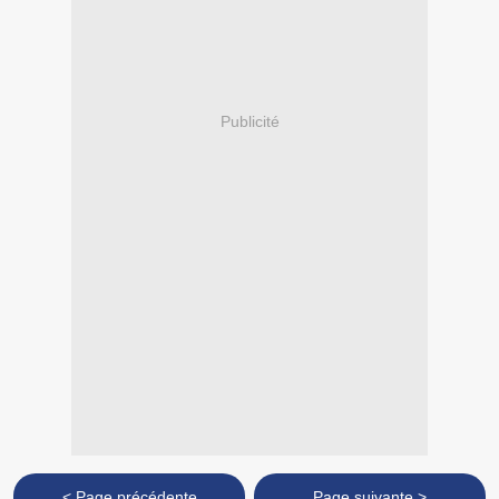
Publicité
< Page précédente
Page suivante >