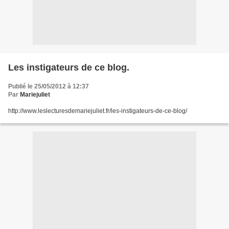
Les instigateurs de ce blog.
Publié le 25/05/2012 à 12:37
Par
Mariejuliet
http://www.leslecturesdemariejuliet.fr/les-instigateurs-de-ce-blog/