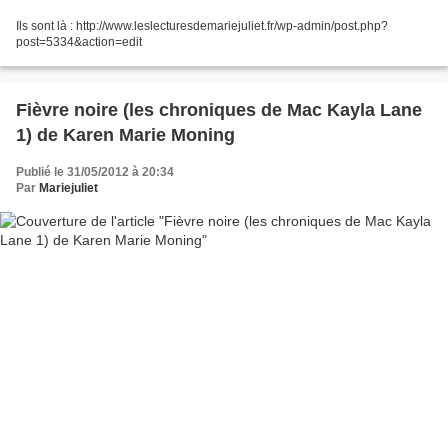
Ils sont là : http://www.leslecturesdemariejuliet.fr/wp-admin/post.php?
post=5334&action=edit
Fièvre noire (les chroniques de Mac Kayla Lane
1) de Karen Marie Moning
Publié le 31/05/2012 à 20:34
Par
Mariejuliet