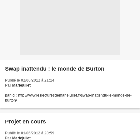
Swap inattendu : le monde de Burton
Publié le 02/06/2012 à 21:14
Par
Mariejuliet
par ici : http://www.leslecturesdemariejuliet.fr/swap-inattendu-le-monde-de-
burton/
Projet en cours
Publié le 01/06/2012 à 20:59
Par
Mariejuliet