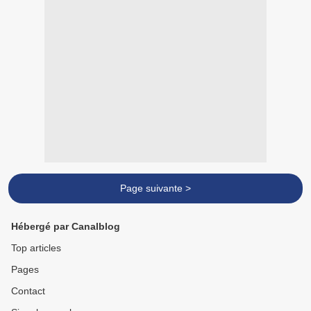
Page suivante >
Hébergé par Canalblog
Top articles
Pages
Contact