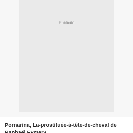
Publicité
Pornarina, La-prostituée-à-tête-de-cheval de
Raphaël Eymery