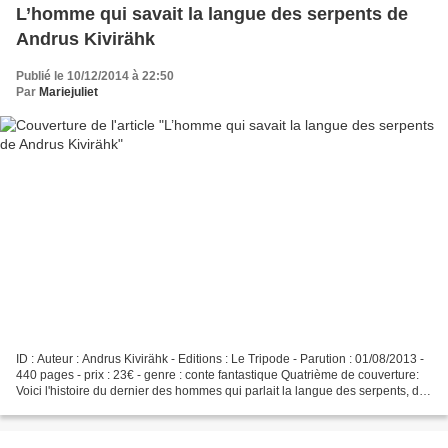
L’homme qui savait la langue des serpents de
Andrus Kivirähk
Publié le 10/12/2014 à 22:50
Par
Mariejuliet
ID : Auteur : Andrus Kivirähk - Editions : Le Tripode - Parution : 01/08/2013 -
440 pages - prix : 23€ - genre : conte fantastique Quatrième de couverture:
Voici l'histoire du dernier des hommes qui parlait la langue des serpents, de
sa sœur qui tomba...