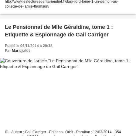
http://www.leslecturesdemariejuliet.fr/dark-lord-tome-1-un-demon-au-
college-de-jamie-thomson/
Le Pensionnat de Mlle Géraldine, tome 1 :
Etiquette & Espionnage de Gail Carriger
Publié le 06/11/2014 à 20:38
Par
Mariejuliet
ID : Auteur : Gail Carriger - Editions : Orbit - Parution : 12/03/2014 - 354