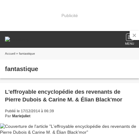
Publicité
MENU
Accueil
» fantastique
fantastique
L'effroyable encyclopédie des revenants de
Pierre Dubois & Carine M. & Élian Black'mor
Publié le 17/12/2014 à 06:39
Par
Mariejuliet