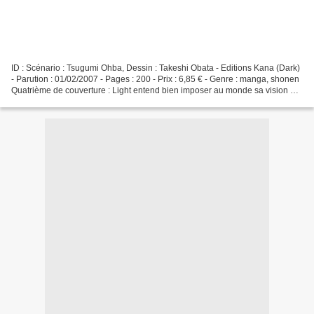
ID : Scénario : Tsugumi Ohba, Dessin : Takeshi Obata - Editions Kana (Dark)
- Parution : 01/02/2007 - Pages : 200 - Prix : 6,85 € - Genre : manga, shonen
Quatrième de couverture : Light entend bien imposer au monde sa vision de
la Justice ! De nombreux...