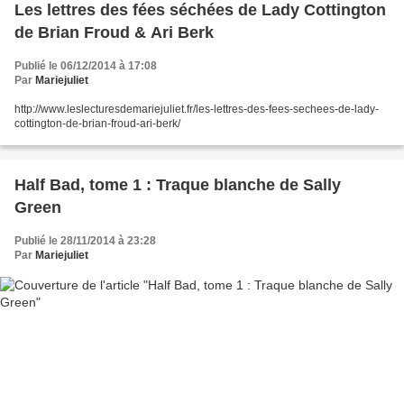
Les lettres des fées séchées de Lady Cottington
de Brian Froud & Ari Berk
Publié le 06/12/2014 à 17:08
Par
Mariejuliet
http://www.leslecturesdemariejuliet.fr/les-lettres-des-fees-sechees-de-lady-
cottington-de-brian-froud-ari-berk/
Half Bad, tome 1 : Traque blanche de Sally
Green
Publié le 28/11/2014 à 23:28
Par
Mariejuliet