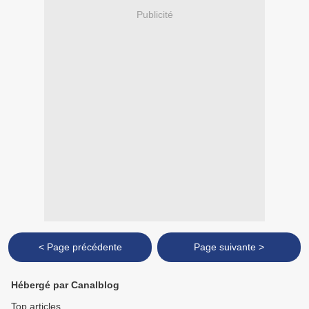
Publicité
< Page précédente
Page suivante >
Hébergé par Canalblog
Top articles