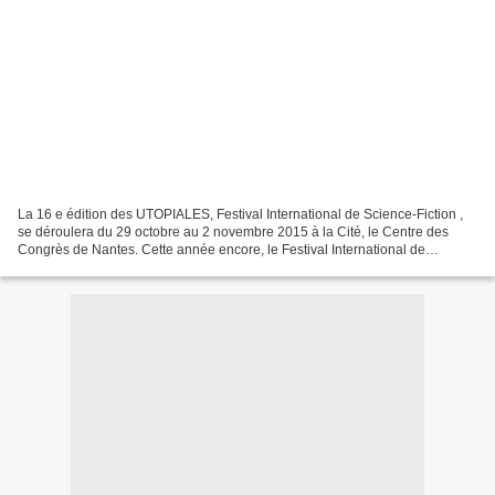
La 16 e édition des UTOPIALES, Festival International de Science-Fiction ,
se déroulera du 29 octobre au 2 novembre 2015 à la Cité, le Centre des
Congrès de Nantes. Cette année encore, le Festival International de
Science-Fiction de Nantes - Les Utopiales...