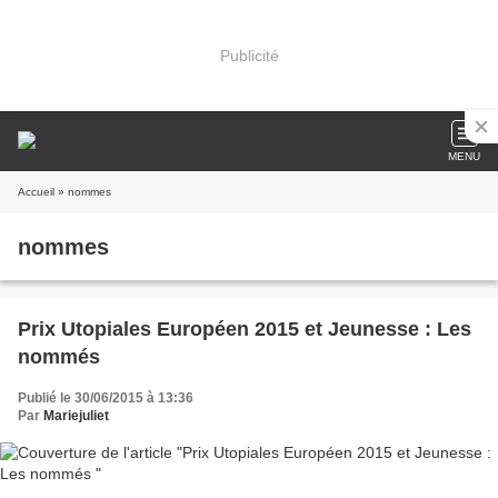
Publicité
MENU
Accueil
» nommes
nommes
Prix Utopiales Européen 2015 et Jeunesse : Les
nommés
Publié le 30/06/2015 à 13:36
Par
Mariejuliet